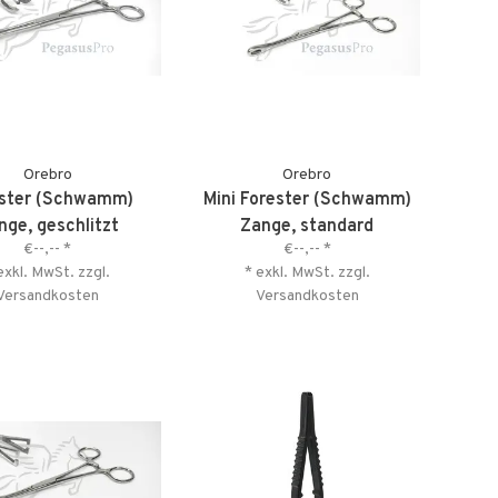
Orebro
Orebro
ster (Schwamm)
Mini Forester (Schwamm)
nge, geschlitzt
Zange, standard
€--,--
*
€--,--
*
exkl. MwSt. zzgl.
* exkl. MwSt. zzgl.
Versandkosten
Versandkosten