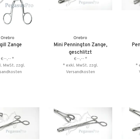
Orebro
Orebro
gill Zange
Mini Pennington Zange,
Pen
geschlitzt
€--,--
*
€--,--
*
l. MwSt. zzgl.
* exkl. MwSt. zzgl.
* 
sandkosten
Versandkosten