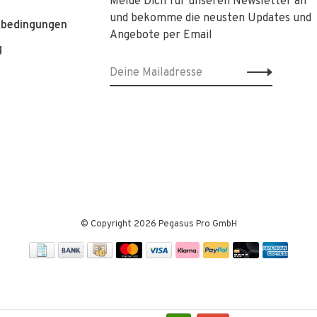
Melde Dich für unseren Newsletter an
und bekomme die neusten Updates und
sbedingungen
Angebote per Email
g
© Copyright 2026 Pegasus Pro GmbH