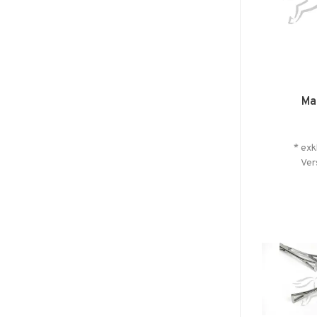
Ma
* exk
Ver