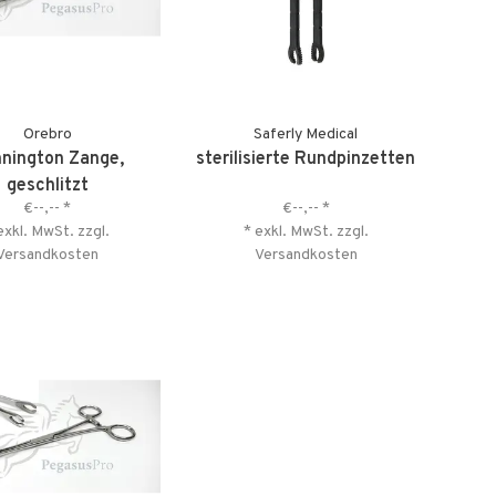
Orebro
Saferly Medical
nington Zange,
sterilisierte Rundpinzetten
geschlitzt
€--,--
*
€--,--
*
exkl. MwSt. zzgl.
* exkl. MwSt. zzgl.
Versandkosten
Versandkosten