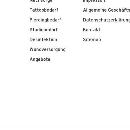
Nachsorge
Impressum
Tattoobedarf
Allgemeine Geschäft
Piercingbedarf
Datenschutzerklärun
Studiobedarf
Kontakt
Desinfektion
Sitemap
Wundversorgung
Angebote