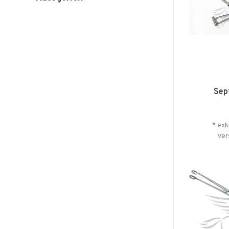
Sep
* exk
Ver