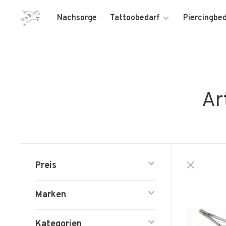
Nachsorge
Tattoobedarf
Piercingbe
Ar
Preis
Marken
Kategorien