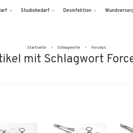
darf
Studiobedarf
Desinfektion
Wundversor
Startseite
Schlagworte
Forceps
tikel mit Schlagwort Forc