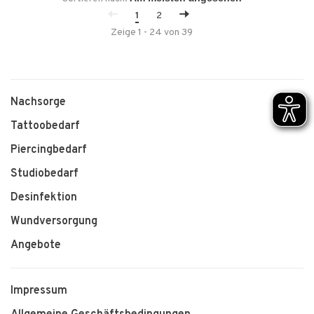
1
2
Zeige 1 - 24 von 39
Nachsorge
Tattoobedarf
Piercingbedarf
Studiobedarf
Desinfektion
Wundversorgung
Angebote
Impressum