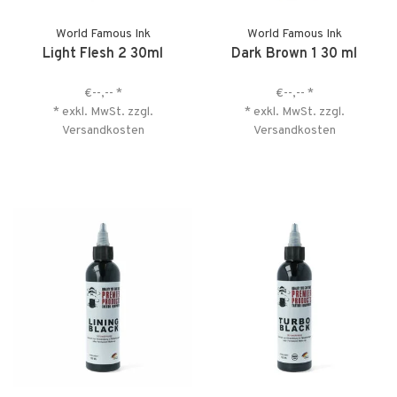
World Famous Ink
World Famous Ink
Light Flesh 2 30ml
Dark Brown 1 30 ml
€--,--
*
€--,--
*
* exkl. MwSt. zzgl.
* exkl. MwSt. zzgl.
Versandkosten
Versandkosten