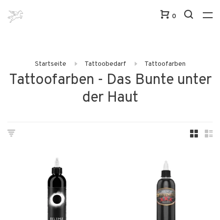
0
Startseite
Tattoobedarf
Tattoofarben
Tattoofarben - Das Bunte unter
der Haut