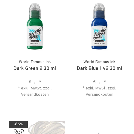
World Famous Ink
World Famous Ink
Dark Green 2 30 ml
Dark Blue 1 v2 30 ml
€--,--
*
€--,--
*
* exkl. MwSt. zzgl.
* exkl. MwSt. zzgl.
Versandkosten
Versandkosten
-66%