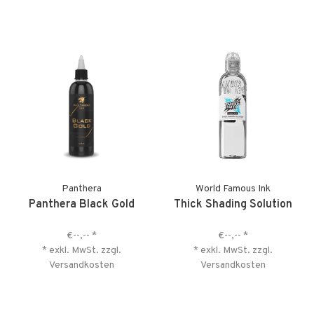
Panthera
World Famous Ink
Panthera Black Gold
Thick Shading Solution
€--,--
*
€--,--
*
* exkl. MwSt. zzgl.
* exkl. MwSt. zzgl.
Versandkosten
Versandkosten