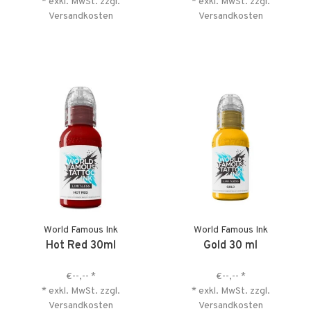
* exkl. MwSt. zzgl.
* exkl. MwSt. zzgl.
Versandkosten
Versandkosten
World Famous Ink
World Famous Ink
Hot Red 30ml
Gold 30 ml
€--,--
*
€--,--
*
* exkl. MwSt. zzgl.
* exkl. MwSt. zzgl.
Versandkosten
Versandkosten