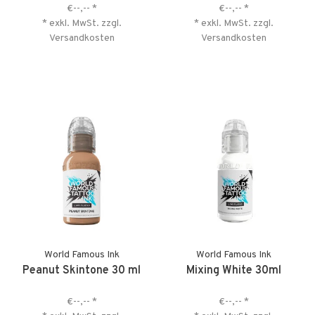
€--,--
*
€--,--
*
* exkl. MwSt. zzgl.
* exkl. MwSt. zzgl.
Versandkosten
Versandkosten
World Famous Ink
World Famous Ink
Peanut Skintone 30 ml
Mixing White 30ml
€--,--
*
€--,--
*