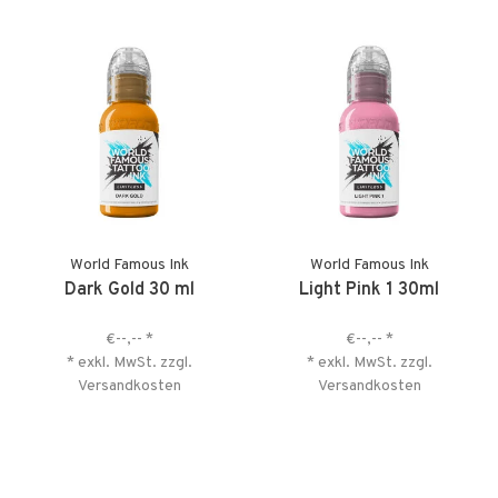
World Famous Ink
World Famous Ink
Dark Gold 30 ml
Light Pink 1 30ml
€--,--
*
€--,--
*
* exkl. MwSt. zzgl.
* exkl. MwSt. zzgl.
Versandkosten
Versandkosten