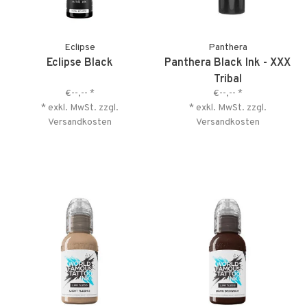
Eclipse
Panthera
Eclipse Black
Panthera Black Ink - XXX
Tribal
€--,--
*
€--,--
*
* exkl. MwSt. zzgl.
* exkl. MwSt. zzgl.
Versandkosten
Versandkosten