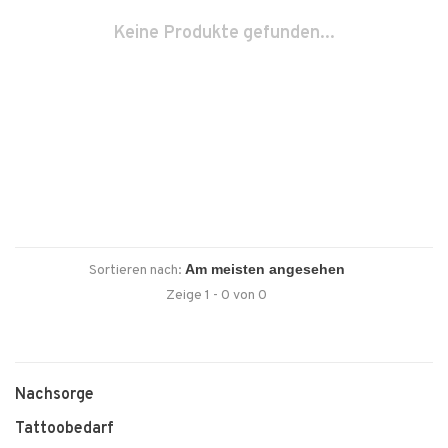
Keine Produkte gefunden...
Sortieren nach:
Zeige 1 - 0 von 0
Nachsorge
Tattoobedarf