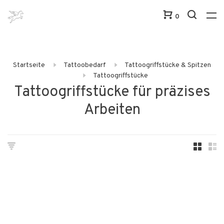
0
Startseite
Tattoobedarf
Tattoogriffstücke & Spitzen
Tattoogriffstücke
Tattoogriffstücke für präzises
Arbeiten