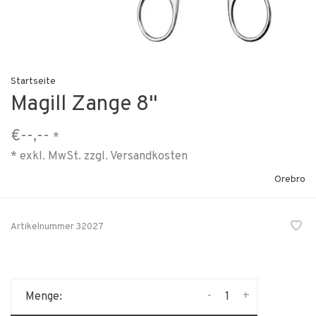
Startseite
Magill Zange 8"
€--,--
*
* exkl. MwSt. zzgl.
Versandkosten
Orebro
Artikelnummer
32027
-
+
Menge: