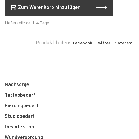
Zum Warenkorb hinzufügen
Lieferzeit: ca. 1-4 Tage
Produkt teilen:
Facebook
Twitter
Pinterest
Nachsorge
Tattoobedarf
Piercingbedarf
Studiobedarf
Desinfektion
Wundversorgung