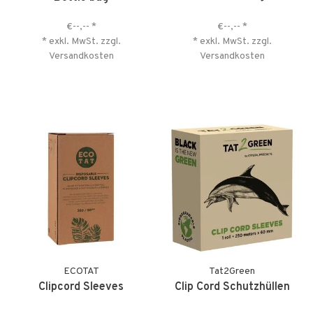
€--,--
*
€--,--
*
* exkl. MwSt. zzgl.
* exkl. MwSt. zzgl.
Versandkosten
Versandkosten
ECOTAT
Tat2Green
Clipcord Sleeves
Clip Cord Schutzhüllen