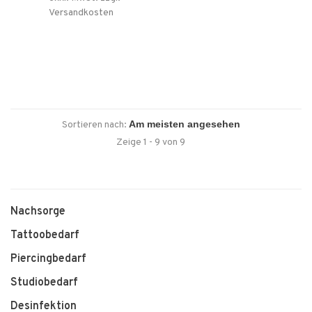
Versandkosten
Sortieren nach:
Zeige 1 - 9 von 9
Nachsorge
Tattoobedarf
Piercingbedarf
Studiobedarf
Desinfektion