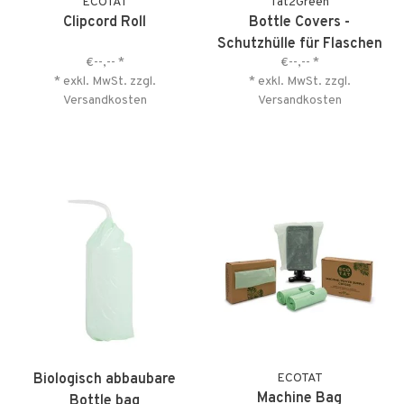
ECOTAT
Tat2Green
Clipcord Roll
Bottle Covers -
Schutzhülle für Flaschen
€--,--
*
€--,--
*
* exkl. MwSt. zzgl.
* exkl. MwSt. zzgl.
Versandkosten
Versandkosten
Biologisch abbaubare
ECOTAT
Machine Bag
Bottle bag