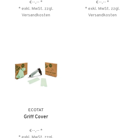
€--,--
*
€--,--
*
* exkl. MwSt. zzgl.
* exkl. MwSt. zzgl.
Versandkosten
Versandkosten
ECOTAT
Griff Cover
€--,--
*
* exkl. MwSt. zzgl.