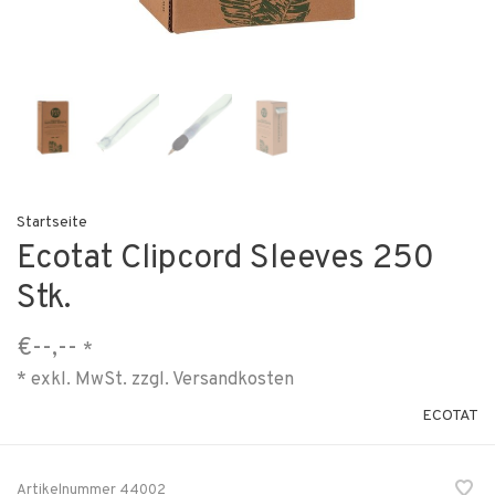
Startseite
Ecotat Clipcord Sleeves 250
Stk.
€--,--
*
* exkl. MwSt. zzgl.
Versandkosten
ECOTAT
Artikelnummer
44002