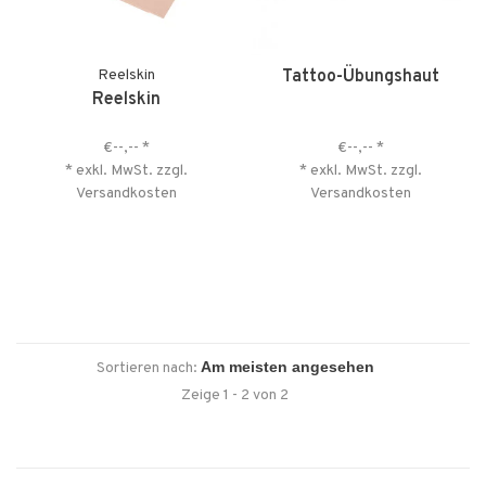
Reelskin
Tattoo-Übungshaut
Reelskin
€--,--
*
€--,--
*
* exkl. MwSt. zzgl.
* exkl. MwSt. zzgl.
Versandkosten
Versandkosten
Sortieren nach:
Zeige 1 - 2 von 2