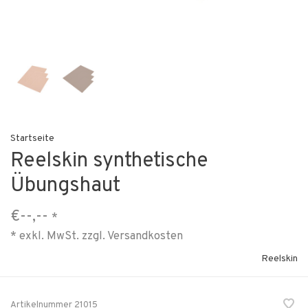
Startseite
Reelskin synthetische
Übungshaut
€--,--
*
* exkl. MwSt. zzgl.
Versandkosten
Reelskin
Artikelnummer
21015