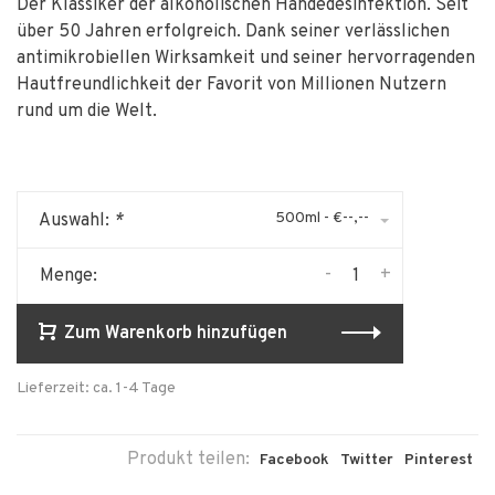
Der Klassiker der alkoholischen Händedesinfektion. Seit
über 50 Jahren erfolgreich. Dank seiner verlässlichen
antimikrobiellen Wirksamkeit und seiner hervorragenden
Hautfreundlichkeit der Favorit von Millionen Nutzern
rund um die Welt.
500ml - €--,--
Auswahl:
*
-
+
Menge:
Zum Warenkorb hinzufügen
Lieferzeit: ca. 1-4 Tage
Produkt teilen:
Facebook
Twitter
Pinterest