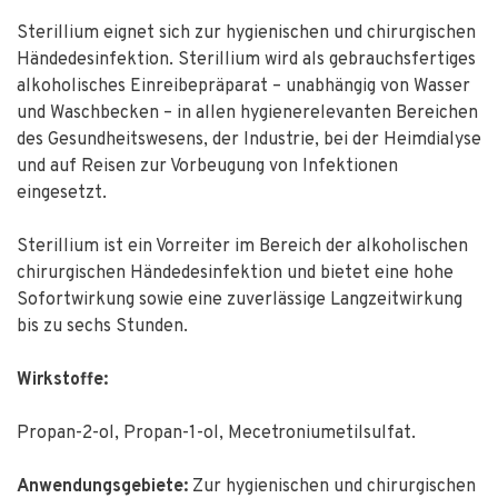
Sterillium eignet sich zur hygienischen und chirurgischen
Händedesinfektion. Sterillium wird als gebrauchsfertiges
alkoholisches Einreibepräparat – unabhängig von Wasser
und Waschbecken – in allen hygienerelevanten Bereichen
des Gesundheitswesens, der Industrie, bei der Heimdialyse
und auf Reisen zur Vorbeugung von Infektionen
eingesetzt.
Sterillium ist ein Vorreiter im Bereich der alkoholischen
chirurgischen Händedesinfektion und bietet eine hohe
Sofortwirkung sowie eine zuverlässige Langzeitwirkung
bis zu sechs Stunden.
Wirkstoffe:
Propan-2-ol, Propan-1-ol, Mecetroniumetilsulfat.
Anwendungsgebiete:
Zur hygienischen und chirurgischen