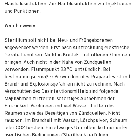
Händedesinfektion. Zur Hautdesinfektion vor Injektionen
und Punktionen.
Warnhinweise:
Sterillium soll nicht bei Neu- und Frühgeborenen
angewendet werden. Erst nach Auftrocknung elektrische
Geräte benutzen. Nicht in Kontakt mit offenen Flammen
bringen. Auch nicht in der Nähe von Zündquellen
verwenden. Flammpunkt 23 °C, entzündlich. Bei
bestimmungsgemäßer Verwendung des Präparates ist mit
Brand- und Explosionsgefahren nicht zu rechnen. Nach
Verschütten des Desinfektionsmittels sind folgende
Maßnahmen zu treffen: sofortiges Aufnehmen der
Flüssigkeit, Verdünnen mit viel Wasser, Lüften des
Raumes sowie das Beseitigen von Zündquellen. Nicht
rauchen. Im Brandfall mit Wasser, Löschpulver, Schaum
oder CO
2
löschen. Ein etwaiges Umfüllen darf nur unter
aseptischen Bedingungen (Sterilbank) erfolgen.