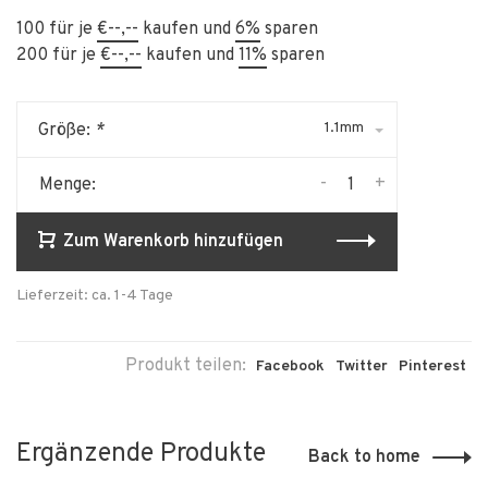
100 für je
€--,--
kaufen und
6%
sparen
200 für je
€--,--
kaufen und
11%
sparen
1.1mm
Größe:
*
-
+
Menge:
Zum Warenkorb hinzufügen
Lieferzeit: ca. 1-4 Tage
Produkt teilen:
Facebook
Twitter
Pinterest
Ergänzende Produkte
Back to home