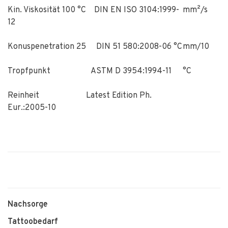
Kin. Viskosität 100 °C DIN EN ISO 3104:1999-
mm²/s
12
Konuspenetration 25 DIN 51 580:2008-06 °C
mm/10
Tropfpunkt ASTM D 3954:1994-11
°C
Reinheit Latest Edition Ph.
Eur.:2005-10
Nachsorge
Tattoobedarf