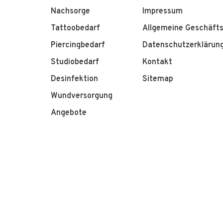
Nachsorge
Impressum
Tattoobedarf
Allgemeine Geschäft
Piercingbedarf
Datenschutzerklärun
Studiobedarf
Kontakt
Desinfektion
Sitemap
Wundversorgung
Angebote