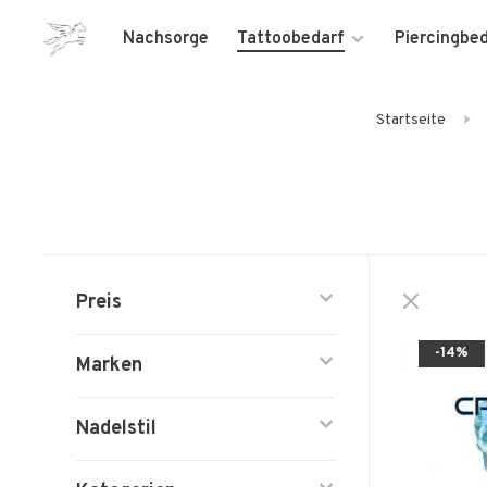
Nachsorge
Tattoobedarf
Piercingbe
Startseite
Preis
-14%
Marken
Nadelstil