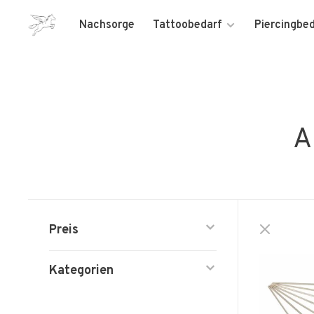
Nachsorge
Tattoobedarf
Piercingbe
A
Preis
Kategorien