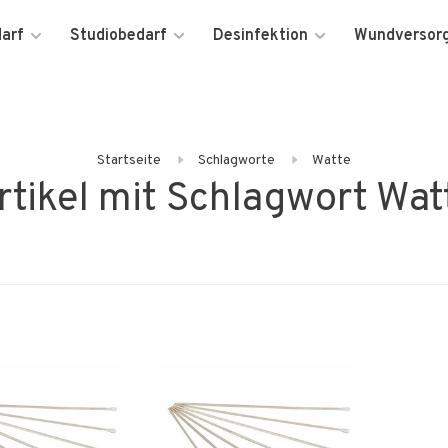
darf
Studiobedarf
Desinfektion
Wundversor
Startseite
Schlagworte
Watte
rtikel mit Schlagwort Wat