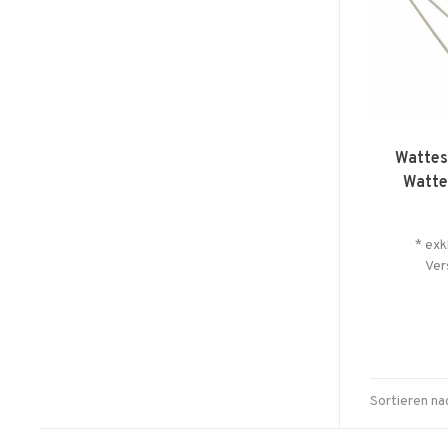
Wattes
Watt
* exk
Ver
Sortieren na