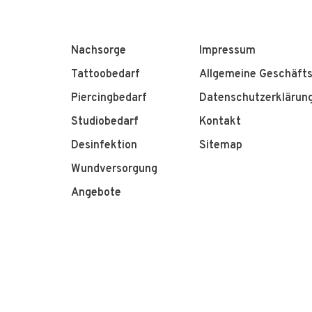
Nachsorge
Impressum
Tattoobedarf
Allgemeine Geschäft
Piercingbedarf
Datenschutzerklärun
Studiobedarf
Kontakt
Desinfektion
Sitemap
Wundversorgung
Angebote