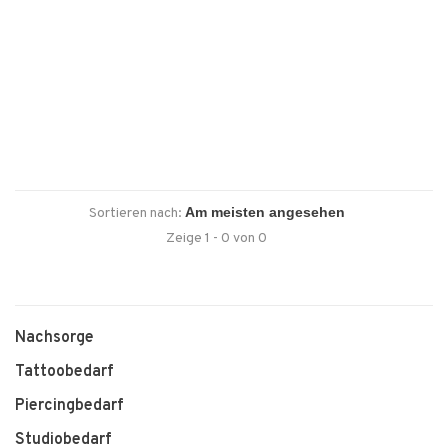
Sortieren nach:
Zeige 1 - 0 von 0
Nachsorge
Tattoobedarf
Piercingbedarf
Studiobedarf