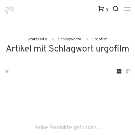
0
Startseite
Schlagworte
urgofilm
Artikel mit Schlagwort urgofilm
Keine Produkte gefunden...