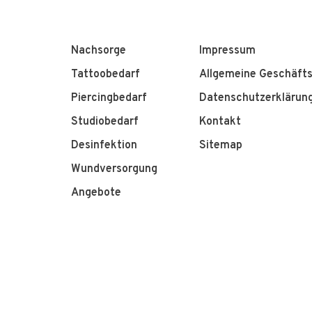
Nachsorge
Impressum
Tattoobedarf
Allgemeine Geschäft
Piercingbedarf
Datenschutzerklärun
Studiobedarf
Kontakt
Desinfektion
Sitemap
Wundversorgung
Angebote