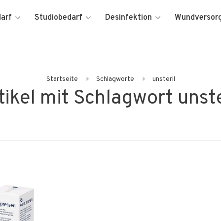
darf
Studiobedarf
Desinfektion
Wundversor
Startseite
Schlagworte
unsteril
tikel mit Schlagwort unste