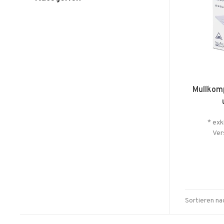
Mullkom
* exk
Ver
Sortieren na