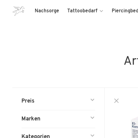
Nachsorge
Tattoobedarf
Piercingbe
Ar
Preis
Marken
Kategorien