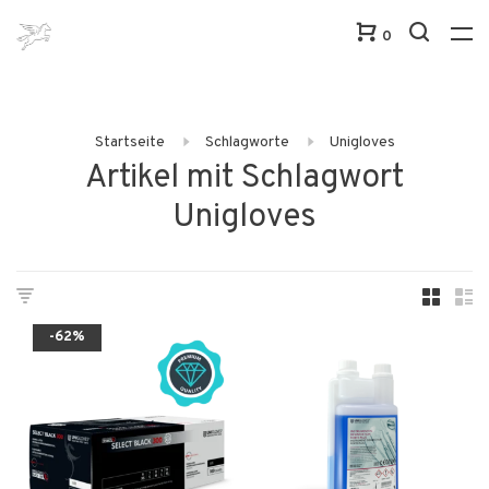
0
Startseite
Schlagworte
Unigloves
Artikel mit Schlagwort
Unigloves
-62%