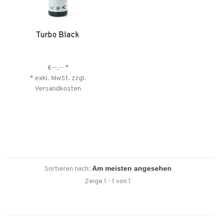
Turbo Black
€--,--
*
* exkl. MwSt. zzgl.
Versandkosten
Sortieren nach:
Zeige 1 - 1 von 1