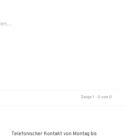
en...
Zeige 1 - 0 von 0
Telefonischer Kontakt von Montag bis