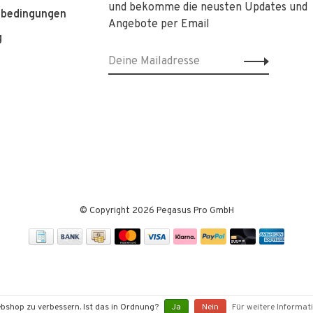
und bekomme die neusten Updates und
sbedingungen
Angebote per Email
g
© Copyright 2026 Pegasus Pro GmbH
bshop zu verbessern. Ist das in Ordnung?
Ja
Nein
Für weitere Informat