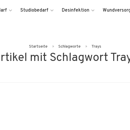
darf
Studiobedarf
Desinfektion
Wundversor
Startseite
Schlagworte
Trays
rtikel mit Schlagwort Tra