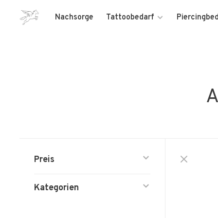
Nachsorge
Tattoobedarf
Piercingbe
A
Preis
Kategorien