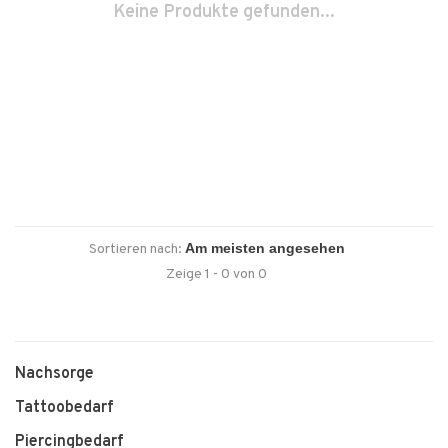
Keine Produkte gefunden...
Sortieren nach:
Zeige 1 - 0 von 0
Nachsorge
Tattoobedarf
Piercingbedarf