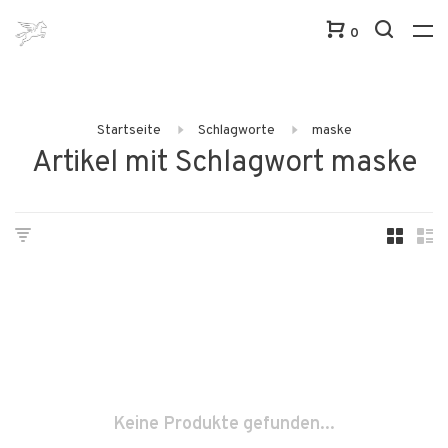
0
Startseite
Schlagworte
maske
Artikel mit Schlagwort maske
Keine Produkte gefunden...