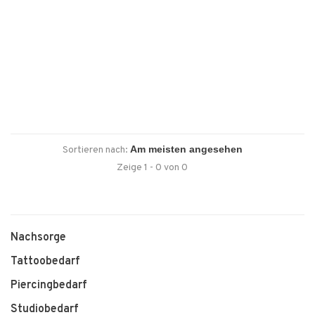
Sortieren nach:
Zeige 1 - 0 von 0
Nachsorge
Tattoobedarf
Piercingbedarf
Studiobedarf