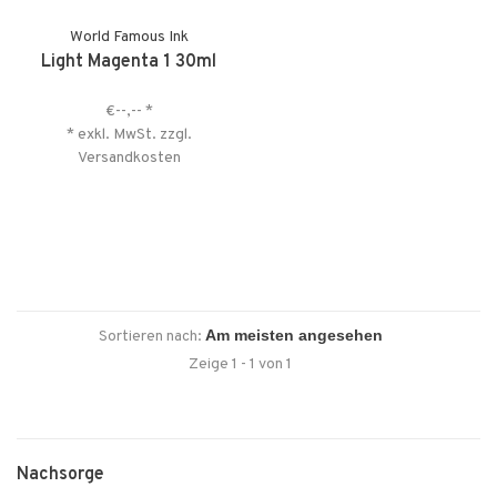
World Famous Ink
Light Magenta 1 30ml
€--,--
*
* exkl. MwSt. zzgl.
Versandkosten
Sortieren nach:
Zeige 1 - 1 von 1
Nachsorge