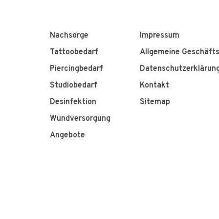
Nachsorge
Impressum
Tattoobedarf
Allgemeine Geschäft
Piercingbedarf
Datenschutzerklärun
Studiobedarf
Kontakt
Desinfektion
Sitemap
Wundversorgung
Angebote