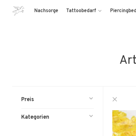
Nachsorge
Tattoobedarf
Piercingbe
Art
Preis
Kategorien