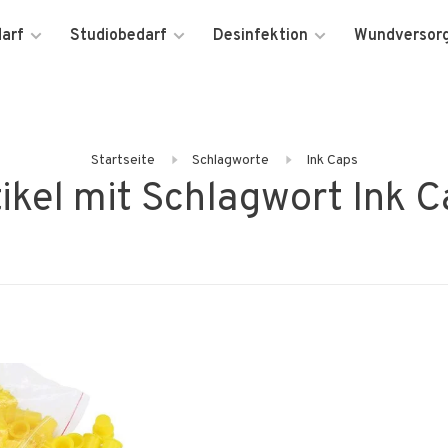
darf
Studiobedarf
Desinfektion
Wundversor
Startseite
Schlagworte
Ink Caps
ikel mit Schlagwort Ink 