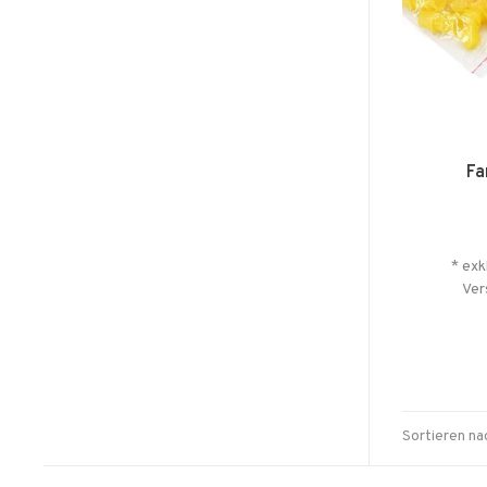
Fa
* exk
Ver
Sortieren na