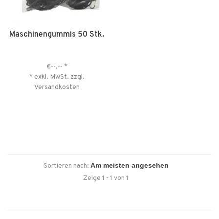
Maschinengummis 50 Stk.
€--,--
*
* exkl. MwSt. zzgl.
Versandkosten
Sortieren nach:
Zeige 1 - 1 von 1