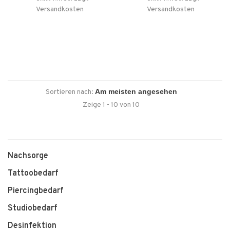
2027
Versandkosten
Versandkosten
Sortieren nach:
Zeige 1 - 10 von 10
Nachsorge
Tattoobedarf
Piercingbedarf
Studiobedarf
Desinfektion