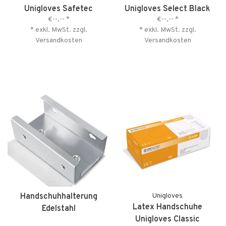
Unigloves Safetec
Unigloves Select Black
€--,--
*
€--,--
*
* exkl. MwSt. zzgl.
* exkl. MwSt. zzgl.
Versandkosten
Versandkosten
Handschuhhalterung
Unigloves
Latex Handschuhe
Edelstahl
Unigloves Classic