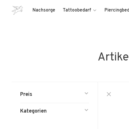
Nachsorge
Tattoobedarf
Piercingbe
Artik
Preis
Kategorien