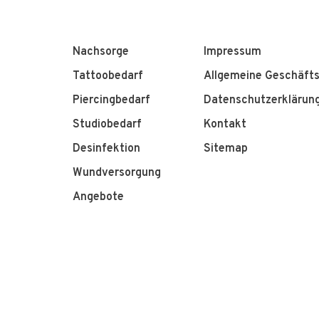
Nachsorge
Impressum
Tattoobedarf
Allgemeine Geschäft
Piercingbedarf
Datenschutzerklärun
Studiobedarf
Kontakt
Desinfektion
Sitemap
Wundversorgung
Angebote