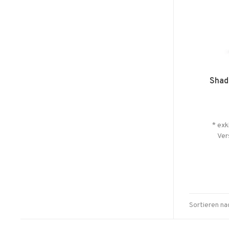
Shad
* exk
Ver
Sortieren na