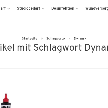
darf
Studiobedarf
Desinfektion
Wundversor
Startseite
Schlagworte
Dynamik
ikel mit Schlagwort Dyn