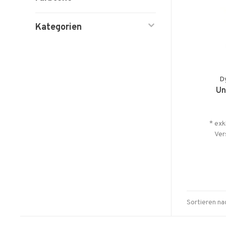
Kategorien
D
Un
* exk
Ver
Sortieren na