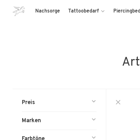
Nachsorge
Tattoobedarf
Piercingbe
Art
Preis
Marken
Farbtöne