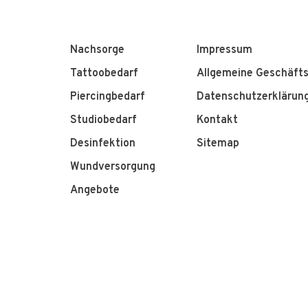
Nachsorge
Impressum
Tattoobedarf
Allgemeine Geschäft
Piercingbedarf
Datenschutzerklärun
Studiobedarf
Kontakt
Desinfektion
Sitemap
Wundversorgung
Angebote