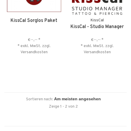
KissCal Sorglos Paket
KissCal
KissCal - Studio Manager
€--,--
*
€--,--
*
* exkl. MwSt. zzgl.
* exkl. MwSt. zzgl.
Versandkosten
Versandkosten
Sortieren nach:
Zeige 1 - 2 von 2