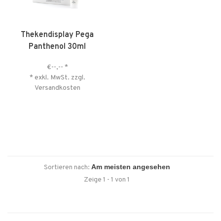
Thekendisplay Pega
Panthenol 30ml
€--,--
*
* exkl. MwSt. zzgl.
Versandkosten
Sortieren nach:
Zeige 1 - 1 von 1