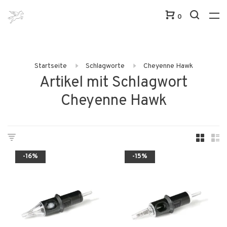
0
Startseite
Schlagworte
Cheyenne Hawk
Artikel mit Schlagwort
Cheyenne Hawk
-16%
-15%