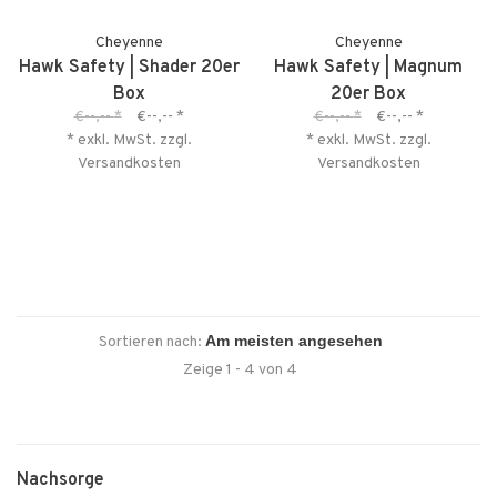
Cheyenne
Cheyenne
Hawk Safety | Shader 20er
Hawk Safety | Magnum
Box
20er Box
€--,--
*
€--,--
*
€--,--
*
€--,--
*
* exkl. MwSt. zzgl.
* exkl. MwSt. zzgl.
Versandkosten
Versandkosten
Sortieren nach:
Zeige 1 - 4 von 4
Nachsorge