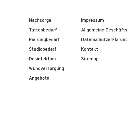
Nachsorge
Impressum
Tattoobedarf
Allgemeine Geschäft
Piercingbedarf
Datenschutzerklärun
Studiobedarf
Kontakt
Desinfektion
Sitemap
Wundversorgung
Angebote