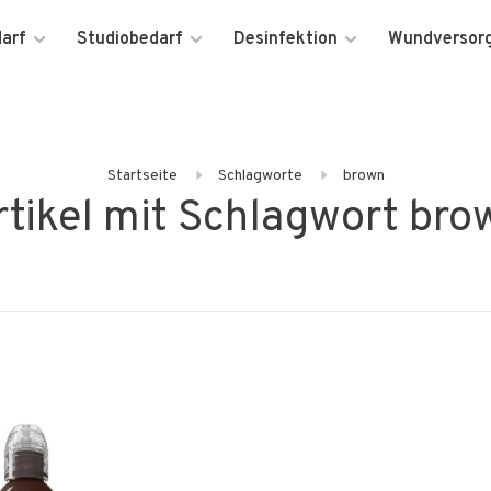
darf
Studiobedarf
Desinfektion
Wundversor
Startseite
Schlagworte
brown
rtikel mit Schlagwort bro