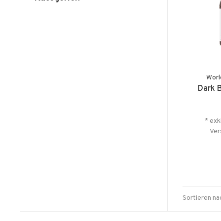
Worl
Dark 
* exk
Ver
Sortieren na