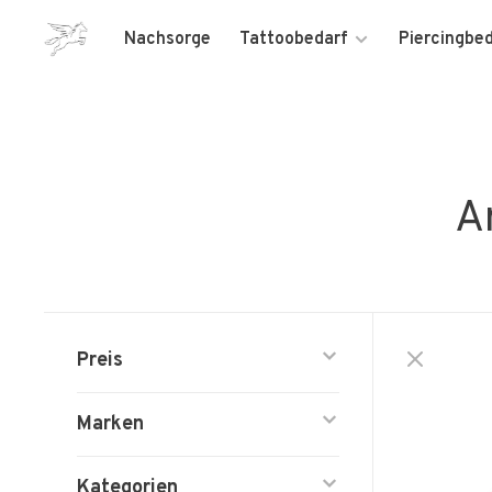
Nachsorge
Tattoobedarf
Piercingbe
A
Preis
Marken
Kategorien