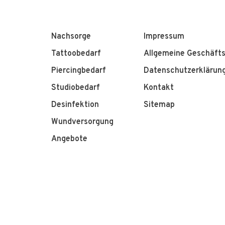
Nachsorge
Impressum
Tattoobedarf
Allgemeine Geschäft
Piercingbedarf
Datenschutzerklärun
Studiobedarf
Kontakt
Desinfektion
Sitemap
Wundversorgung
Angebote