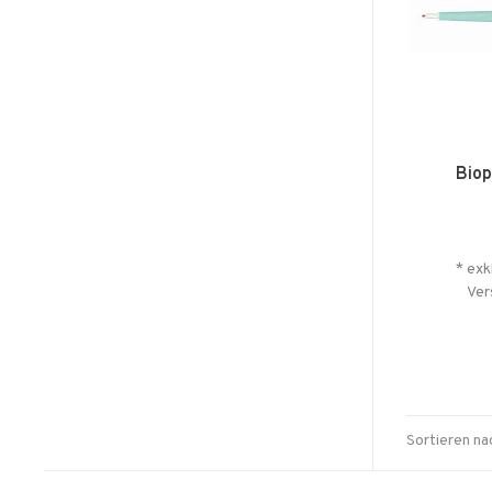
Biop
* exk
Ver
Sortieren na