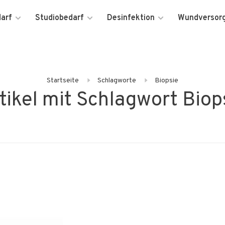
darf
Studiobedarf
Desinfektion
Wundversor
Startseite
Schlagworte
Biopsie
tikel mit Schlagwort Biop