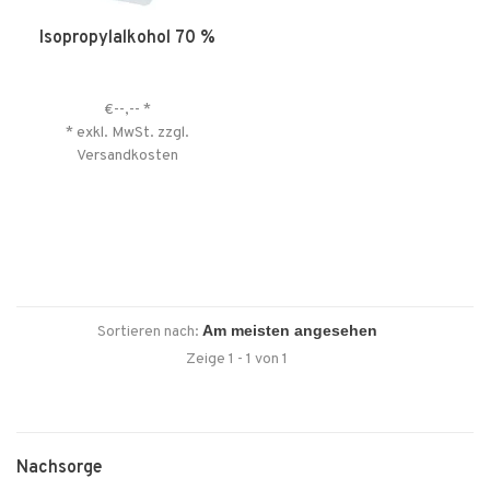
Isopropylalkohol 70 %
€--,--
*
* exkl. MwSt. zzgl.
Versandkosten
Sortieren nach:
Zeige 1 - 1 von 1
Nachsorge