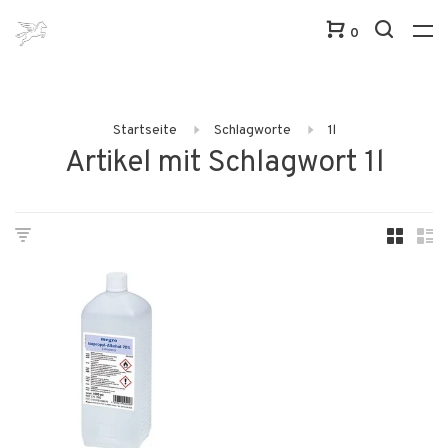
0
Startseite
Schlagworte
1l
Artikel mit Schlagwort 1l