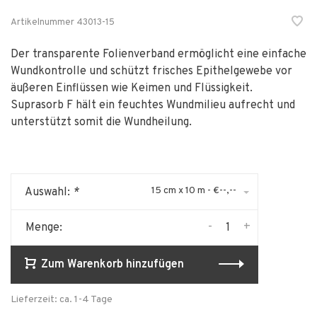
Artikelnummer
43013-15
Der transparente Folienverband ermöglicht eine einfache
Wundkontrolle und schützt frisches Epithelgewebe vor
äußeren Einflüssen wie Keimen und Flüssigkeit.
Suprasorb F hält ein feuchtes Wundmilieu aufrecht und
unterstützt somit die Wundheilung.
15 cm x 10 m - €--,--
Auswahl:
*
-
+
Menge:
Zum Warenkorb hinzufügen
Lieferzeit: ca. 1-4 Tage