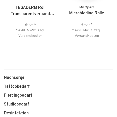
TEGADERM Roll
MiaOpera
Microblading Rolle
Transparentverband
unsteril
€--,--
*
€--,--
*
* exkl. MwSt. zzgl.
* exkl. MwSt. zzgl.
Versandkosten
Versandkosten
Nachsorge
Tattoobedarf
Piercingbedarf
Studiobedarf
Desinfektion