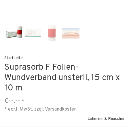
Startseite
Suprasorb F Folien-
Wundverband unsteril, 15 cm x
10 m
€--,--
*
* exkl. MwSt. zzgl.
Versandkosten
Lohmann & Rauscher