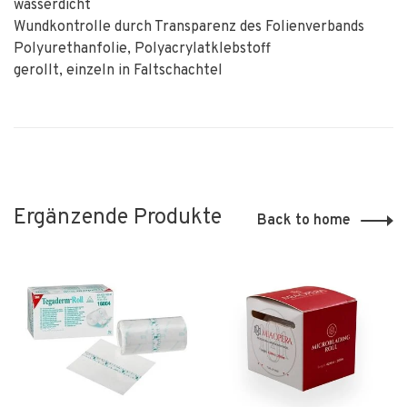
wasserdicht
Wundkontrolle durch Transparenz des Folienverbands
Polyurethanfolie, Polyacrylatklebstoff
gerollt, einzeln in Faltschachtel
Ergänzende Produkte
Back to home