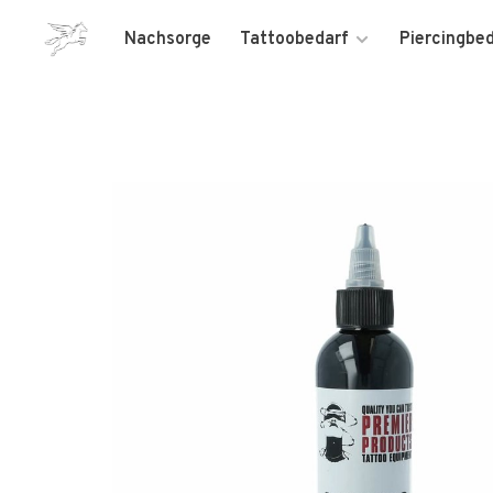
Nachsorge
Tattoobedarf
Piercingbe