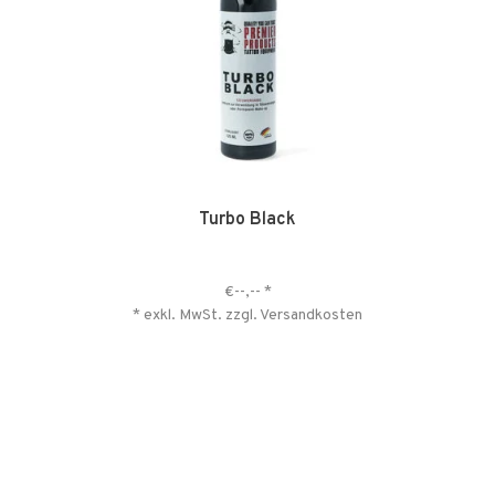
Turbo Black
€--,--
*
* exkl. MwSt. zzgl.
Versandkosten