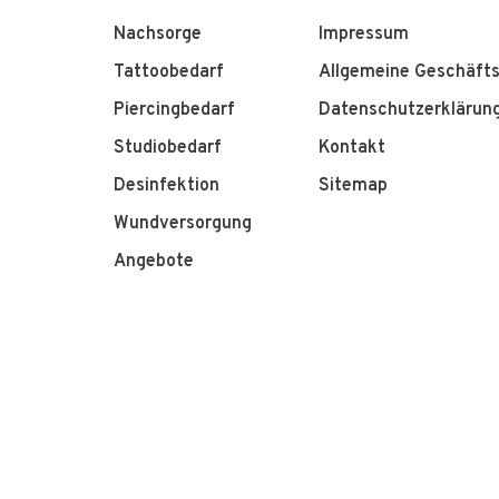
Nachsorge
Impressum
Tattoobedarf
Allgemeine Geschäft
Piercingbedarf
Datenschutzerklärun
Studiobedarf
Kontakt
Desinfektion
Sitemap
Wundversorgung
Angebote