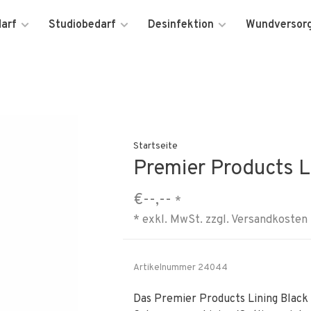
darf
Studiobedarf
Desinfektion
Wundversor
Startseite
Premier Products L
€--,--
*
* exkl. MwSt. zzgl.
Versandkosten
Artikelnummer
24044
Das Premier Products Lining Black 