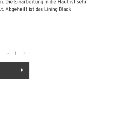
 Die Einarbeitung in die Haut ist sehr
t. Abgeheilt ist das Lining Black
-
+