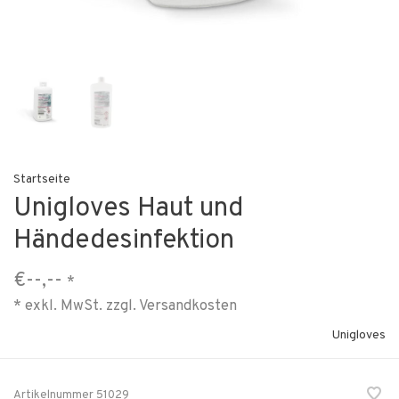
Startseite
Unigloves Haut und
Händedesinfektion
€--,--
*
* exkl. MwSt. zzgl.
Versandkosten
Unigloves
Artikelnummer
51029