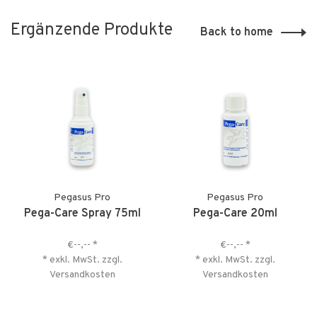
Ergänzende Produkte
Back to home
Pegasus Pro
Pegasus Pro
Pega-Care Spray 75ml
Pega-Care 20ml
€--,--
*
€--,--
*
* exkl. MwSt. zzgl.
* exkl. MwSt. zzgl.
Versandkosten
Versandkosten