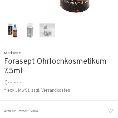
Startseite
Forasept Ohrlochkosmetikum
7,5ml
€--,--
*
* exkl. MwSt. zzgl.
Versandkosten
Artikelnummer
15004