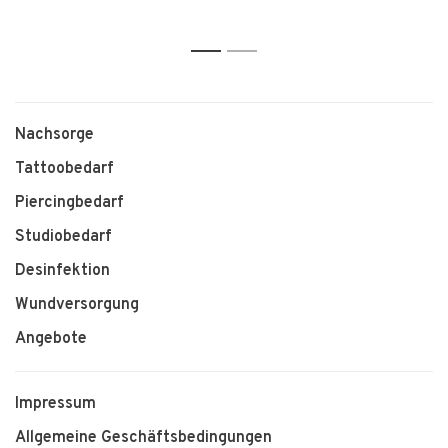
1
2
Nachsorge
Tattoobedarf
Piercingbedarf
Studiobedarf
Desinfektion
Wundversorgung
Angebote
Impressum
Allgemeine Geschäftsbedingungen