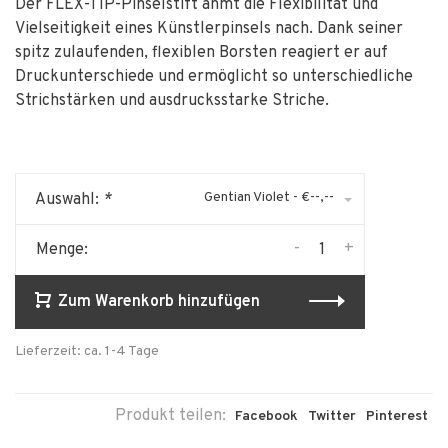
Der FLEX-TIP-Pinselstift ahmt die Flexibilität und
Vielseitigkeit eines Künstlerpinsels nach. Dank seiner
spitz zulaufenden, flexiblen Borsten reagiert er auf
Druckunterschiede und ermöglicht so unterschiedliche
Strichstärken und ausdrucksstarke Striche.
Gentian Violet - €--,--
Auswahl:
*
-
+
Menge:
Zum Warenkorb hinzufügen
Lieferzeit: ca. 1-4 Tage
Produkt teilen:
Facebook
Twitter
Pinterest