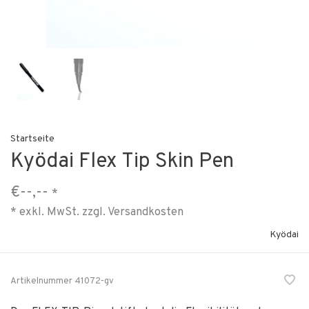
Startseite
Kyödai Flex Tip Skin Pen
€--,--
*
* exkl. MwSt. zzgl.
Versandkosten
Kyödai
Artikelnummer
41072-gv