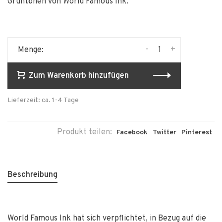
Grüntönen von World Famous Ink.
-
+
Menge:
Zum Warenkorb hinzufügen
Lieferzeit: ca. 1-4 Tage
Produkt teilen:
Facebook
Twitter
Pinterest
Beschreibung
World Famous Ink hat sich verpflichtet, in Bezug auf die