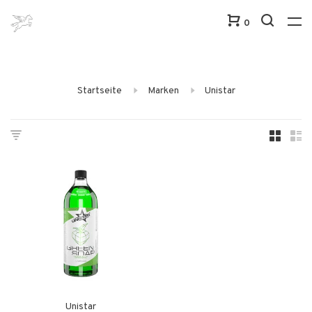
0
Startseite
Marken
Unistar
Unistar