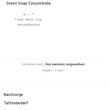
Green Soap Concentrate
€--,--
*
* exkl. MwSt. zzgl.
Versandkosten
Sortieren nach:
Zeige 1 - 1 von 1
Nachsorge
Tattoobedarf