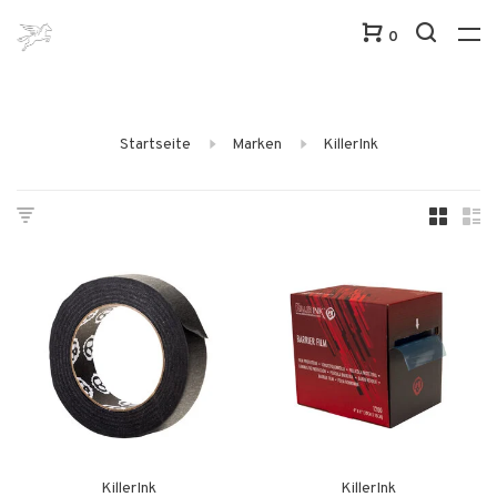
0
Startseite
Marken
KillerInk
KillerInk
KillerInk