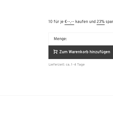
10 für je
€--,--
kaufen und
23%
spa
Menge:
Zum Warenkorb hinzufügen
Lieferzeit: ca. 1-4 Tage