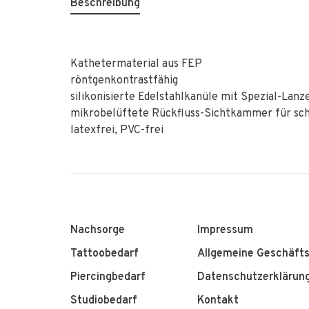
Beschreibung
Kathetermaterial aus FEP
röntgenkontrastfähig
silikonisierte Edelstahlkanüle mit Spezial-Lanze
mikrobelüftete Rückfluss-Sichtkammer für sch
latexfrei, PVC-frei
Nachsorge
Impressum
Tattoobedarf
Allgemeine Geschäft
Piercingbedarf
Datenschutzerklärun
Studiobedarf
Kontakt