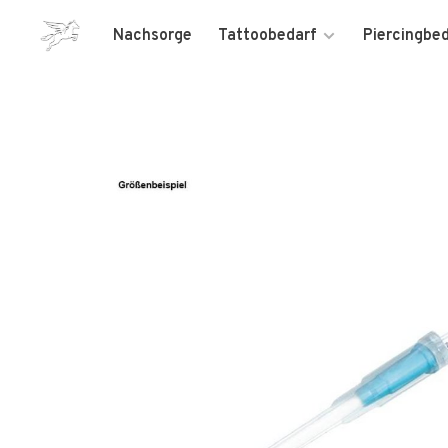
Nachsorge
Tattoobedarf
Piercingbe