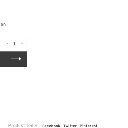
ren
-
+
Produkt teilen:
Facebook
Twitter
Pinterest