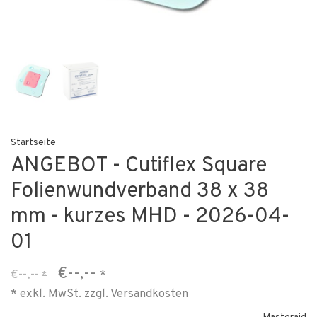
Startseite
ANGEBOT - Cutiflex Square
Folienwundverband 38 x 38
mm - kurzes MHD - 2026-04-
01
€--,--
€--,--
*
*
* exkl. MwSt. zzgl.
Versandkosten