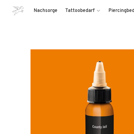
Nachsorge
Tattoobedarf
Piercingbe