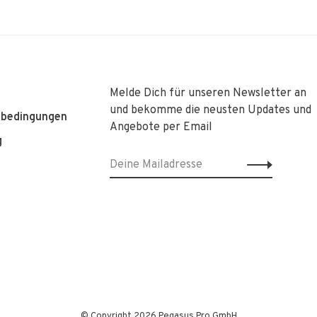
Melde Dich für unseren Newsletter an
und bekomme die neusten Updates und
sbedingungen
Angebote per Email
g
© Copyright 2026 Pegasus Pro GmbH