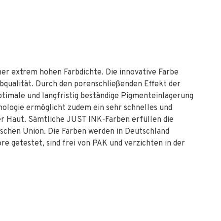
iner extrem hohen Farbdichte. Die innovative Farbe
bqualität. Durch den porenschließenden Effekt der
ptimale und langfristig beständige Pigmenteinlagerung
hnologie ermöglicht zudem ein sehr schnelles und
er Haut. Sämtliche JUST INK-Farben erfüllen die
schen Union. Die Farben werden in Deutschland
e getestet, sind frei von PAK und verzichten in der