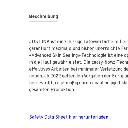
Beschreibung
JUST INK ist eine flüssige Tätowierfarbe mit e
garantiert maximale und bisher unerreichte Far
«Advanced Skin Sealing»-Technologie ist eine o
in die Haut gewährleistet. Die «easy-flow»-Tec
effektives Arbeiten bei minimaler Verletzung d
neuen, ab 2022 geltenden Vorgaben der Europäi
hergestellt, regelmäßig durch unabhängige Labor
gesamten Produktion.
Safety Data Sheet hier herunterladen