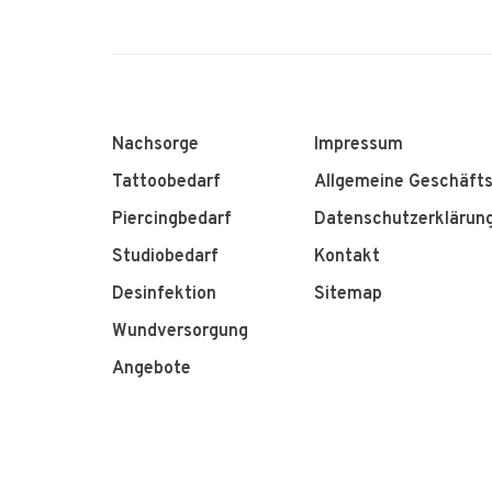
Nachsorge
Impressum
Tattoobedarf
Allgemeine Geschäft
Piercingbedarf
Datenschutzerklärun
Studiobedarf
Kontakt
Desinfektion
Sitemap
Wundversorgung
Angebote