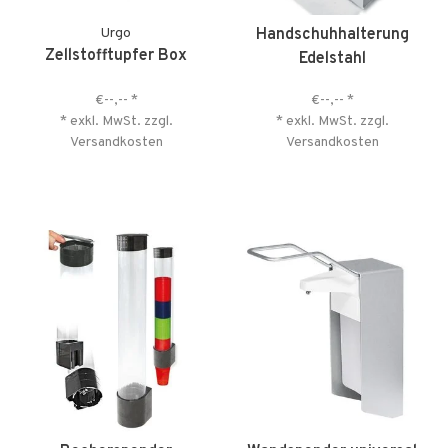
Urgo
Handschuhhalterung
Zellstofftupfer Box
Edelstahl
€--,--
*
€--,--
*
* exkl. MwSt. zzgl.
* exkl. MwSt. zzgl.
Versandkosten
Versandkosten